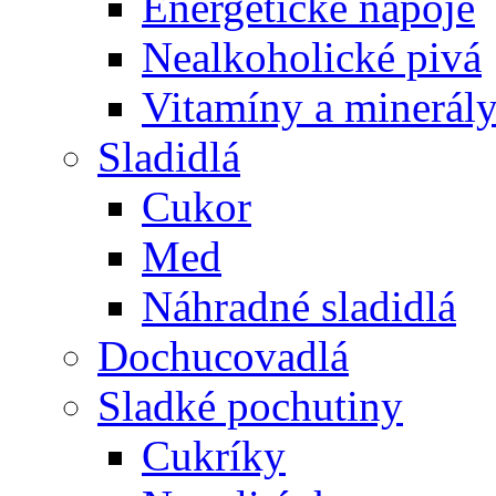
Energetické nápoje
Nealkoholické pivá
Vitamíny a minerál
Sladidlá
Cukor
Med
Náhradné sladidlá
Dochucovadlá
Sladké pochutiny
Cukríky