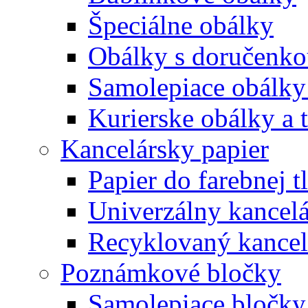
Špeciálne obálky
Obálky s doručenk
Samolepiace obálky
Kurierske obálky a 
Kancelársky papier
Papier do farebnej t
Univerzálny kancelá
Recyklovaný kancel
Poznámkové bločky
Samolepiace bločky