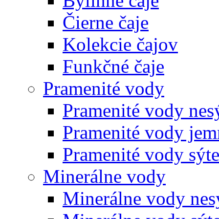
Bylinné čaje
Čierne čaje
Kolekcie čajov
Funkčné čaje
Pramenité vody
Pramenité vody nes
Pramenité vody jem
Pramenité vody sýt
Minerálne vody
Minerálne vody nes