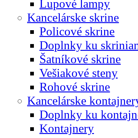
Lupové lampy
Kancelárske skrine
Policové skrine
Doplnky ku skrinia
Šatníkové skrine
Vešiakové steny
Rohové skrine
Kancelárske kontajner
Doplnky ku kontaj
Kontajnery