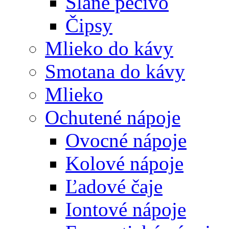
Slané pečivo
Čipsy
Mlieko do kávy
Smotana do kávy
Mlieko
Ochutené nápoje
Ovocné nápoje
Kolové nápoje
Ľadové čaje
Iontové nápoje