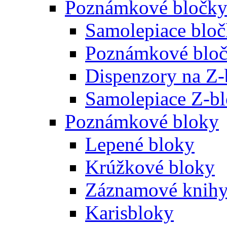
Poznámkové bločk
Samolepiace blo
Poznámkové bloč
Dispenzory na Z-
Samolepiace Z-b
Poznámkové bloky
Lepené bloky
Krúžkové bloky
Záznamové knih
Karisbloky