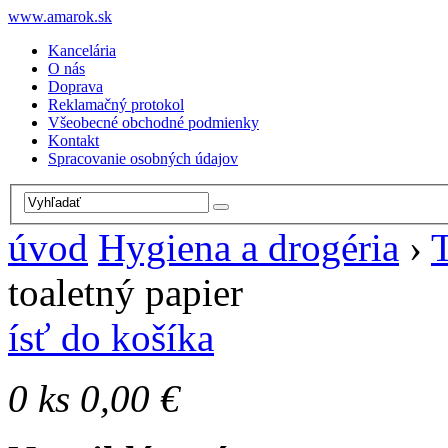
www.amarok.sk
Kancelária
O nás
Doprava
Reklamačný protokol
Všeobecné obchodné podmienky
Kontakt
Spracovanie osobných údajov
úvod
Hygiena a drogéria
›
T
toaletný papier
ísť do košíka
0
ks
0,00 €