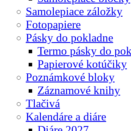
Samolepiace záložky
Fotopapiere
Pásky do pokladne
Termo pásky do pok
Papierové kotúčiky
Poznámkové bloky
Záznamové knihy
Tlačivá
Kalendáre a diáre
Diáre 2027