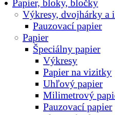
Papier, bloky, bločky
Výkresy, dvojhárky a 
Pauzovací papier
Papier
Špeciálny papier
Výkresy
Papier na vizitky
Uhľový papier
Milimetrový papi
Pauzovací papier