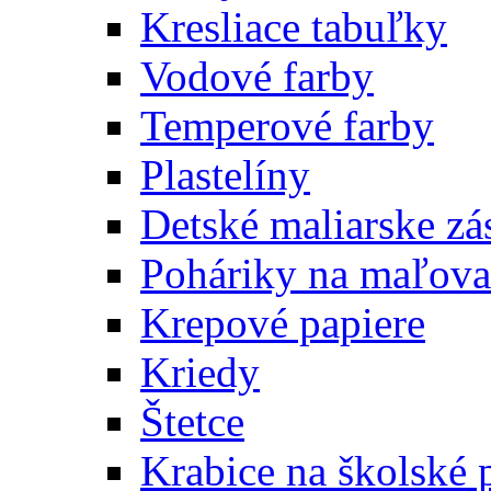
Kresliace tabuľky
Vodové farby
Temperové farby
Plastelíny
Detské maliarske zá
Poháriky na maľova
Krepové papiere
Kriedy
Štetce
Krabice na školské 