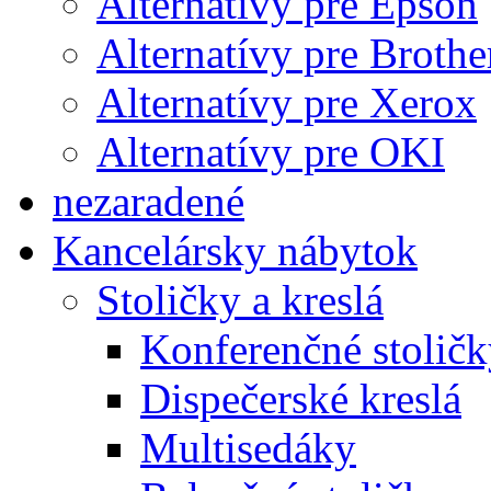
Alternatívy pre Epson
Alternatívy pre Brothe
Alternatívy pre Xerox
Alternatívy pre OKI
nezaradené
Kancelársky nábytok
Stoličky a kreslá
Konferenčné stoličk
Dispečerské kreslá
Multisedáky