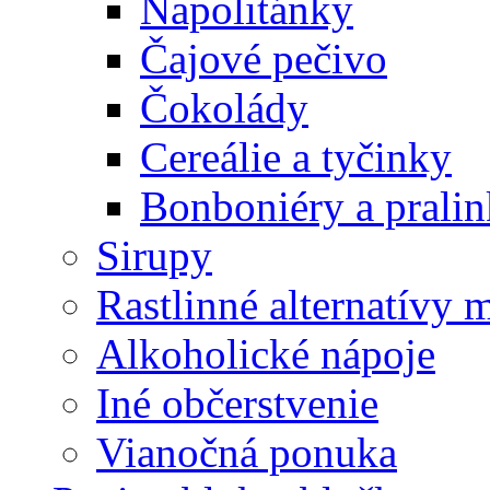
Napolitánky
Čajové pečivo
Čokolády
Cereálie a tyčinky
Bonboniéry a prali
Sirupy
Rastlinné alternatívy 
Alkoholické nápoje
Iné občerstvenie
Vianočná ponuka