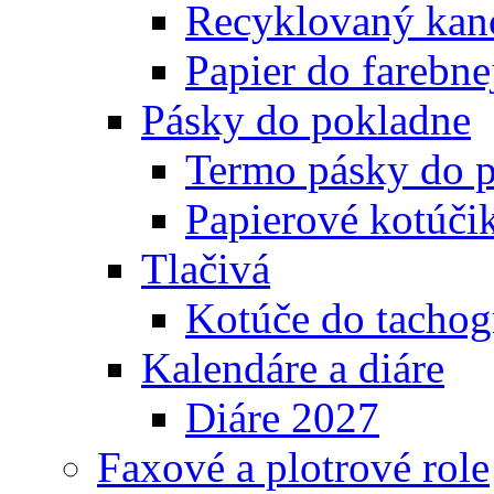
Recyklovaný kanc
Papier do farebnej
Pásky do pokladne
Termo pásky do 
Papierové kotúči
Tlačivá
Kotúče do tachog
Kalendáre a diáre
Diáre 2027
Faxové a plotrové role