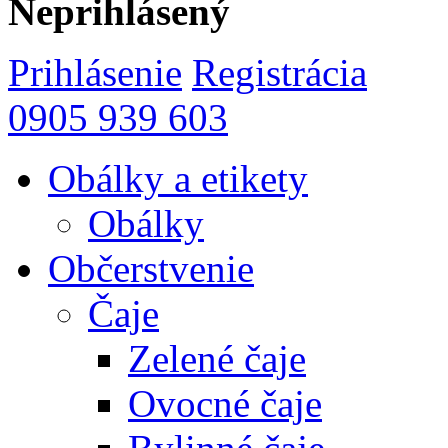
Neprihlásený
Prihlásenie
Registrácia
0905 939 603
Obálky a etikety
Obálky
Občerstvenie
Čaje
Zelené čaje
Ovocné čaje