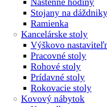
Nástenné hodiny
Stojany na dáždnik
Ramienka
Kancelárske stoly
Výškovo nastaviteľn
Pracovné stoly
Rohové stoly
Prídavné stoly
Rokovacie stoly
Kovový nábytok