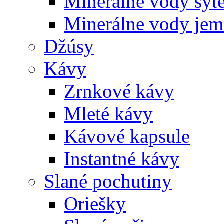
Minerálne vody sýt
Minerálne vody jem
Džúsy
Kávy
Zrnkové kávy
Mleté kávy
Kávové kapsule
Instantné kávy
Slané pochutiny
Oriešky