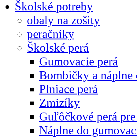
Školské potreby
obaly na zošity
peračníky
Školské perá
Gumovacie perá
Bombičky a náplne 
Plniace perá
Zmizíky
Guľôčkové perá pre
Náplne do gumovací