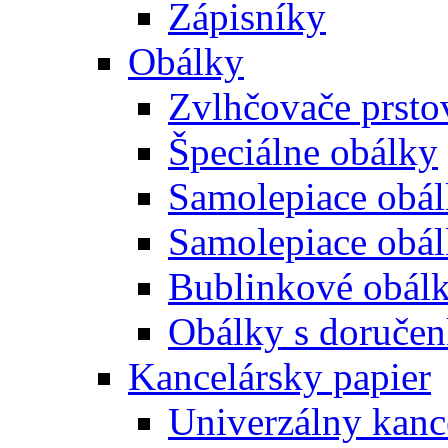
Zápisníky
Obálky
Zvlhčovače prsto
Špeciálne obálky
Samolepiace obál
Samolepiace obá
Bublinkové obál
Obálky s doruče
Kancelársky papier
Univerzálny kanc