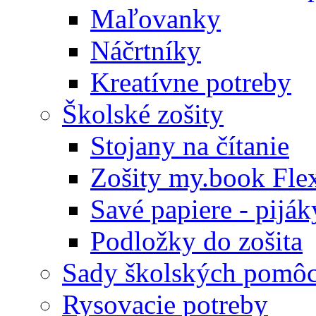
Maľovanky
Náčrtníky
Kreatívne potreby
Školské zošity
Stojany na čítanie
Zošity my.book Fle
Savé papiere - piják
Podložky do zošita
Sady školských pomô
Rysovacie potreby