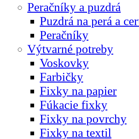
Peračníky a puzdrá
Puzdrá na perá a ce
Peračníky
Výtvarné potreby
Voskovky
Farbičky
Fixky na papier
Fúkacie fixky
Fixky na povrchy
Fixky na textil