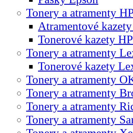
Tonery a atramenty H
Atramentové kazet
Tonerové kazety HP
Tonery a atramenty L
Tonerové kazety L
Tonery a atramenty O
Tonery a atramenty Br
Tonery a atramenty Ri
Tonery a atramenty S
Tonery a atramenty X