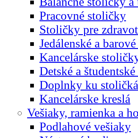
Balančné stoličky a 
Pracovné stoličky
Stoličky pre zdravo
Jedálenské a barové 
Kancelárske stoličk
Detské a študentské 
Doplnky ku stoličk
Kancelárske kreslá
Vešiaky, ramienka a h
Podlahové vešiaky