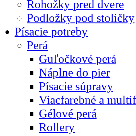
Rohožky pred dvere
Podložky pod stoličky
Písacie potreby
Perá
Guľočkové perá
Náplne do pier
Písacie súpravy
Viacfarebné a multi
Gélové perá
Rollery