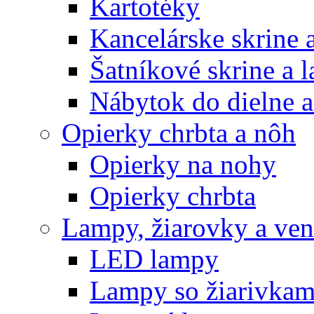
Kartotéky
Kancelárske skrine 
Šatníkové skrine a l
Nábytok do dielne a
Opierky chrbta a nôh
Opierky na nohy
Opierky chrbta
Lampy, žiarovky a vent
LED lampy
Lampy so žiarivkam