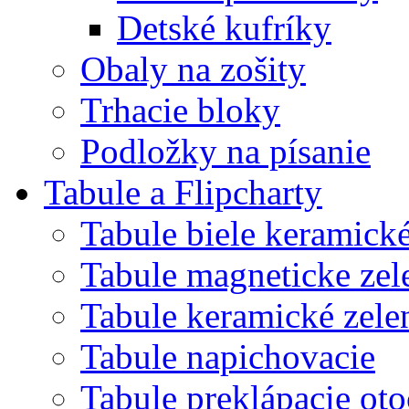
Detské kufríky
Obaly na zošity
Trhacie bloky
Podložky na písanie
Tabule a Flipcharty
Tabule biele keramick
Tabule magneticke z
Tabule keramické zele
Tabule napichovacie
Tabule preklápacie ot