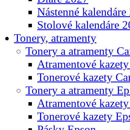
Nástenné kalendáre
Stolové kalendáre 
Tonery, atramenty
Tonery a atramenty C
Atramentové kazet
Tonerové kazety Ca
Tonery a atramenty E
Atramentové kazety
Tonerové kazety Ep
Pásky Epson