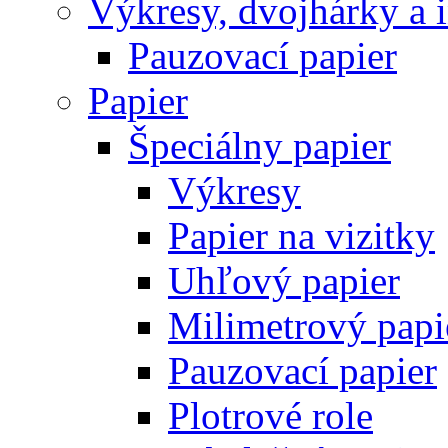
Výkresy, dvojhárky a 
Pauzovací papier
Papier
Špeciálny papier
Výkresy
Papier na vizitky
Uhľový papier
Milimetrový papi
Pauzovací papier
Plotrové role