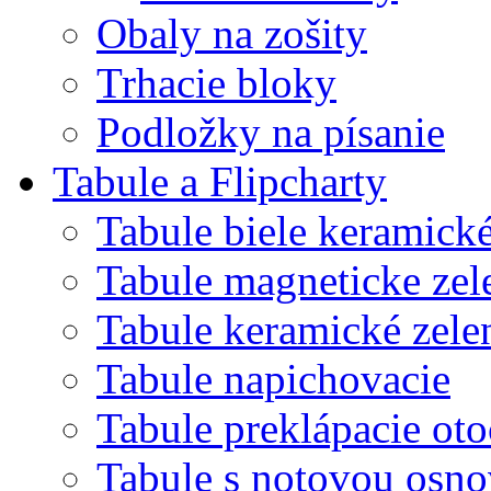
Obaly na zošity
Trhacie bloky
Podložky na písanie
Tabule a Flipcharty
Tabule biele keramick
Tabule magneticke z
Tabule keramické zele
Tabule napichovacie
Tabule preklápacie ot
Tabule s notovou osn