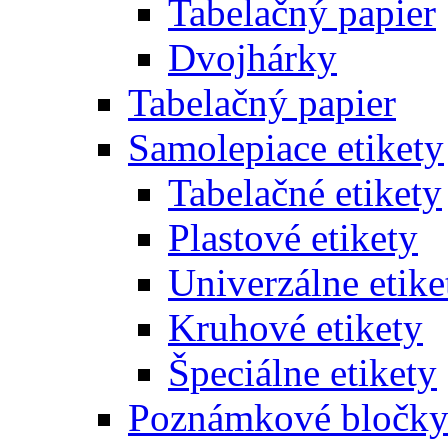
Tabelačný papier
Dvojhárky
Tabelačný papier
Samolepiace etikety
Tabelačné etikety
Plastové etikety
Univerzálne etike
Kruhové etikety
Špeciálne etikety
Poznámkové bločk