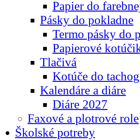
Papier do farebnej
Pásky do pokladne
Termo pásky do 
Papierové kotúči
Tlačivá
Kotúče do tachog
Kalendáre a diáre
Diáre 2027
Faxové a plotrové role
Školské potreby