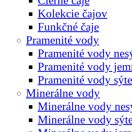
Čierne čaje
Kolekcie čajov
Funkčné čaje
Pramenité vody
Pramenité vody nes
Pramenité vody jem
Pramenité vody sýt
Minerálne vody
Minerálne vody nes
Minerálne vody sýt