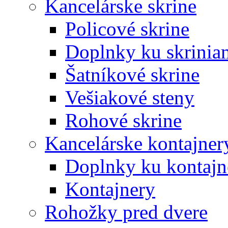
Kancelárske skrine
Policové skrine
Doplnky ku skrinia
Šatníkové skrine
Vešiakové steny
Rohové skrine
Kancelárske kontajner
Doplnky ku kontaj
Kontajnery
Rohožky pred dvere