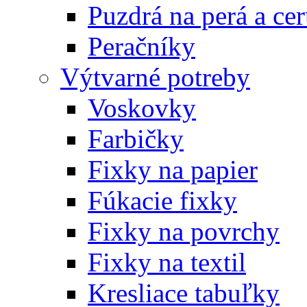
Puzdrá na perá a ce
Peračníky
Výtvarné potreby
Voskovky
Farbičky
Fixky na papier
Fúkacie fixky
Fixky na povrchy
Fixky na textil
Kresliace tabuľky