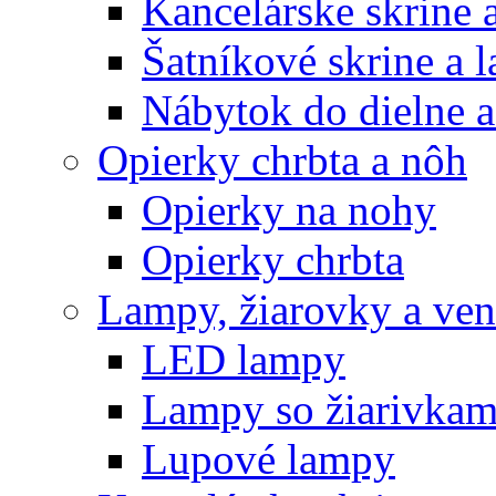
Kancelárske skrine 
Šatníkové skrine a l
Nábytok do dielne a
Opierky chrbta a nôh
Opierky na nohy
Opierky chrbta
Lampy, žiarovky a vent
LED lampy
Lampy so žiarivkam
Lupové lampy