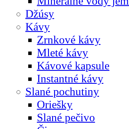
Minerálne vody jem
Džúsy
Kávy
Zrnkové kávy
Mleté kávy
Kávové kapsule
Instantné kávy
Slané pochutiny
Oriešky
Slané pečivo