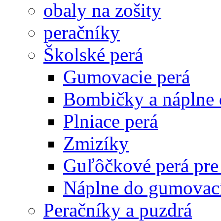
obaly na zošity
peračníky
Školské perá
Gumovacie perá
Bombičky a náplne 
Plniace perá
Zmizíky
Guľôčkové perá pre
Náplne do gumovací
Peračníky a puzdrá