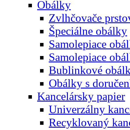
Obálky
Zvlhčovače prsto
Špeciálne obálky
Samolepiace obál
Samolepiace obá
Bublinkové obál
Obálky s doruče
Kancelársky papier
Univerzálny kanc
Recyklovaný kanc