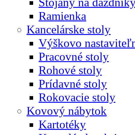
Stojany na dáždnik
Ramienka
Kancelárske stoly
Výškovo nastaviteľn
Pracovné stoly
Rohové stoly
Prídavné stoly
Rokovacie stoly
Kovový nábytok
Kartotéky