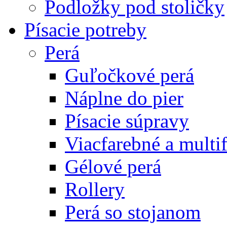
Podložky pod stoličky
Písacie potreby
Perá
Guľočkové perá
Náplne do pier
Písacie súpravy
Viacfarebné a multi
Gélové perá
Rollery
Perá so stojanom