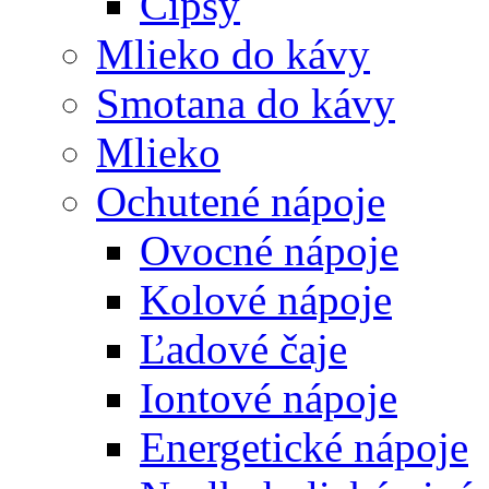
Čipsy
Mlieko do kávy
Smotana do kávy
Mlieko
Ochutené nápoje
Ovocné nápoje
Kolové nápoje
Ľadové čaje
Iontové nápoje
Energetické nápoje