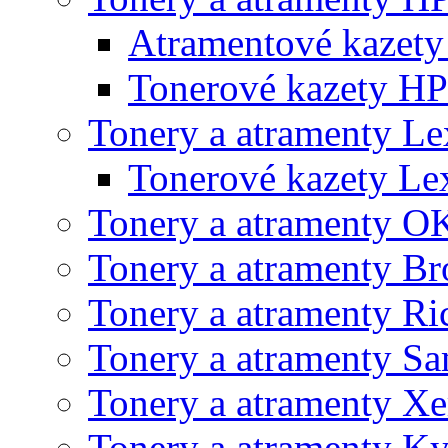
Atramentové kazet
Tonerové kazety HP
Tonery a atramenty L
Tonerové kazety L
Tonery a atramenty O
Tonery a atramenty Br
Tonery a atramenty Ri
Tonery a atramenty S
Tonery a atramenty X
Tonery a atramenty K