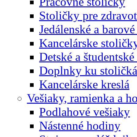
Pracovné stoličky
Stoličky pre zdravo
Jedálenské a barové 
Kancelárske stoličk
Detské a študentské 
Doplnky ku stoličk
Kancelárske kreslá
Vešiaky, ramienka a h
Podlahové vešiaky
Nástenné hodiny