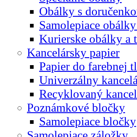
Obálky s doručenk
Samolepiace obálky
Kurierske obálky a 
Kancelársky papier
Papier do farebnej t
Univerzálny kancelá
Recyklovaný kancel
Poznámkové bločky
Samolepiace bločky
Samolepiace záložky