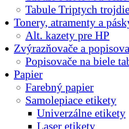
Tabule Triptych trojdi
Tonery, atramenty a pásk
Alt. kazety pre HP
Zvýrazňovače a popisov
Popisovače na biele ta
Papier
Farebný papier
Samolepiace etikety
Univerzálne etikety
Laser etikety