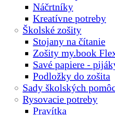
Náčrtníky
Kreatívne potreby
Školské zošity
Stojany na čítanie
Zošity my.book Fle
Savé papiere - piják
Podložky do zošita
Sady školských pomô
Rysovacie potreby
Pravítka