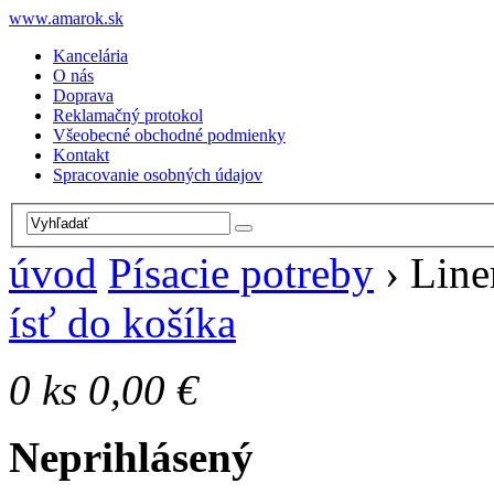
www.amarok.sk
Kancelária
O nás
Doprava
Reklamačný protokol
Všeobecné obchodné podmienky
Kontakt
Spracovanie osobných údajov
úvod
Písacie potreby
›
Line
ísť do košíka
0
ks
0,00 €
Neprihlásený