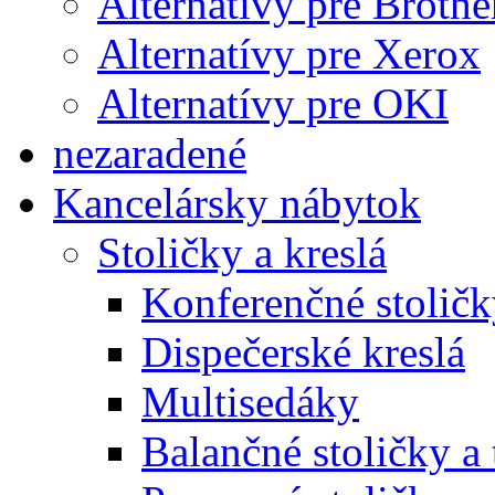
Alternatívy pre Brothe
Alternatívy pre Xerox
Alternatívy pre OKI
nezaradené
Kancelársky nábytok
Stoličky a kreslá
Konferenčné stoličk
Dispečerské kreslá
Multisedáky
Balančné stoličky a 