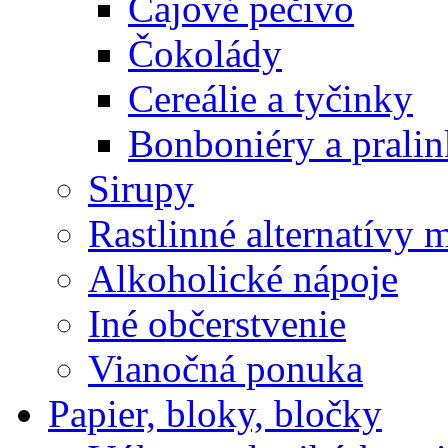
Čajové pečivo
Čokolády
Cereálie a tyčinky
Bonboniéry a prali
Sirupy
Rastlinné alternatívy 
Alkoholické nápoje
Iné občerstvenie
Vianočná ponuka
Papier, bloky, bločky