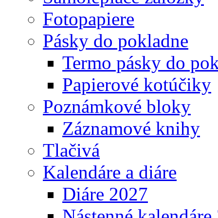
Fotopapiere
Pásky do pokladne
Termo pásky do pok
Papierové kotúčiky
Poznámkové bloky
Záznamové knihy
Tlačivá
Kalendáre a diáre
Diáre 2027
Nástenné kalendáre