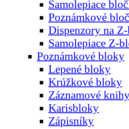
Samolepiace blo
Poznámkové bloč
Dispenzory na Z-
Samolepiace Z-b
Poznámkové bloky
Lepené bloky
Krúžkové bloky
Záznamové knih
Karisbloky
Zápisníky