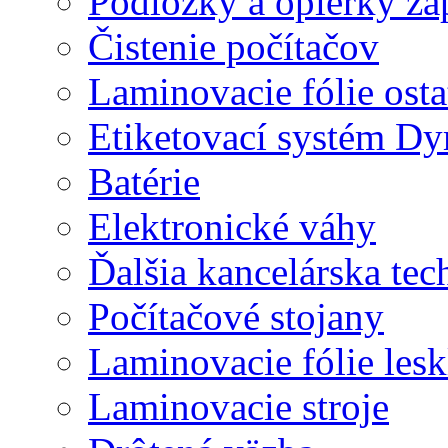
Podložky a opierky zá
Čistenie počítačov
Laminovacie fólie ost
Etiketovací systém D
Batérie
Elektronické váhy
Ďalšia kancelárska tec
Počítačové stojany
Laminovacie fólie lesk
Laminovacie stroje