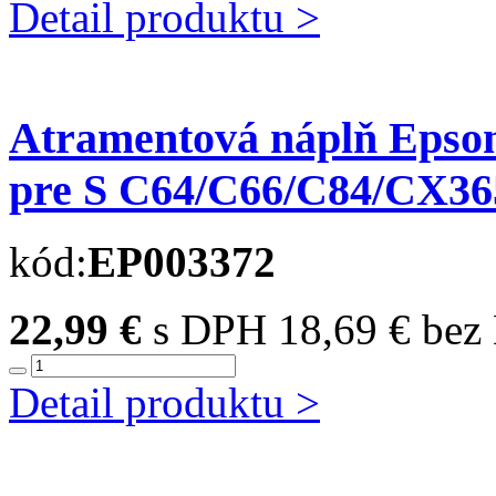
Detail produktu >
Atramentová náplň Eps
pre S C64/C66/C84/CX365
kód:
EP003372
22,99 €
s DPH
18,69 € be
Detail produktu >