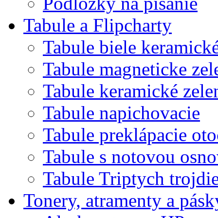
Podložky na písanie
Tabule a Flipcharty
Tabule biele keramick
Tabule magneticke z
Tabule keramické zele
Tabule napichovacie
Tabule preklápacie ot
Tabule s notovou osn
Tabule Triptych trojdi
Tonery, atramenty a pásk