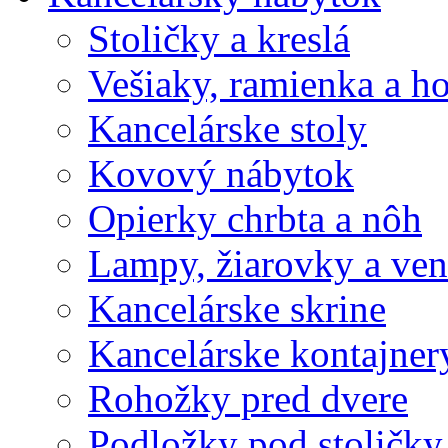
Stoličky a kreslá
Vešiaky, ramienka a h
Kancelárske stoly
Kovový nábytok
Opierky chrbta a nôh
Lampy, žiarovky a vent
Kancelárske skrine
Kancelárske kontajner
Rohožky pred dvere
Podložky pod stoličky