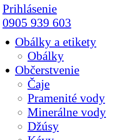
Prihlásenie
0905 939 603
Obálky a etikety
Obálky
Občerstvenie
Čaje
Pramenité vody
Minerálne vody
Džúsy