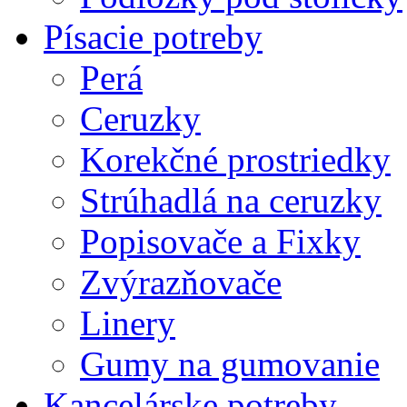
Písacie potreby
Perá
Ceruzky
Korekčné prostriedky
Strúhadlá na ceruzky
Popisovače a Fixky
Zvýrazňovače
Linery
Gumy na gumovanie
Kancelárske potreby