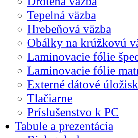
Drôtená väzba
Tepelná väzba
Hrebeňová väzba
Obálky na krúžkovú v
Laminovacie fólie špec
Laminovacie fólie mat
Externé dátové úložis
Tlačiarne
Príslušenstvo k PC
Tabule a prezentácia