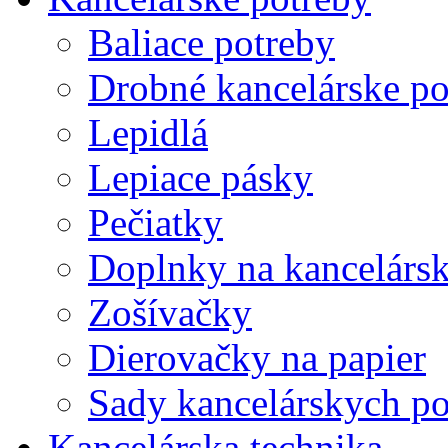
Baliace potreby
Drobné kancelárske po
Lepidlá
Lepiace pásky
Pečiatky
Doplnky na kancelársk
Zošívačky
Dierovačky na papier
Sady kancelárskych po
Kancelárska technika