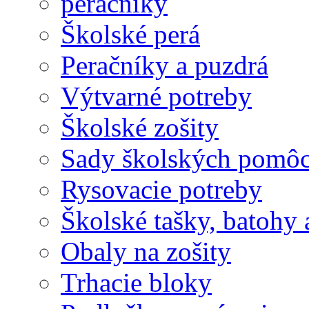
peračníky
Školské perá
Peračníky a puzdrá
Výtvarné potreby
Školské zošity
Sady školských pomô
Rysovacie potreby
Školské tašky, batohy 
Obaly na zošity
Trhacie bloky