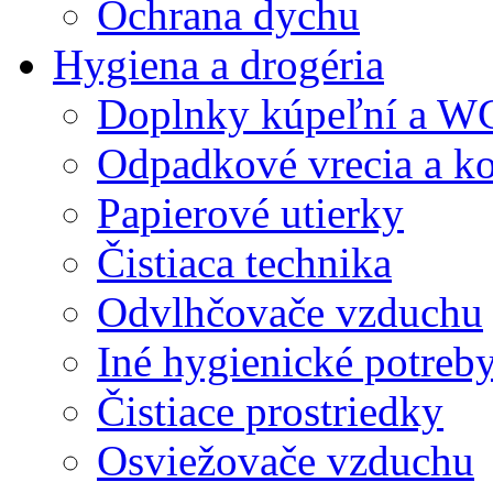
Ochrana dychu
Hygiena a drogéria
Doplnky kúpeľní a W
Odpadkové vrecia a k
Papierové utierky
Čistiaca technika
Odvlhčovače vzduchu
Iné hygienické potreb
Čistiace prostriedky
Osviežovače vzduchu