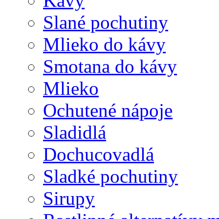
Kávy
Slané pochutiny
Mlieko do kávy
Smotana do kávy
Mlieko
Ochutené nápoje
Sladidlá
Dochucovadlá
Sladké pochutiny
Sirupy