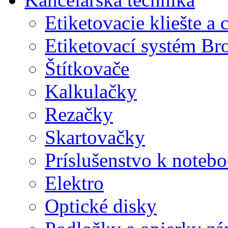
Etiketovacie kliešte a
Etiketovací systém Br
Štítkovače
Kalkulačky
Rezačky
Skartovačky
Príslušenstvo k note
Elektro
Optické disky