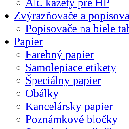
Alt. kazety pre HP
Zvýrazňovače a popisov
Popisovače na biele ta
Papier
Farebný papier
Samolepiace etikety
Špeciálny papier
Obálky
Kancelársky papier
Poznámkové bločky