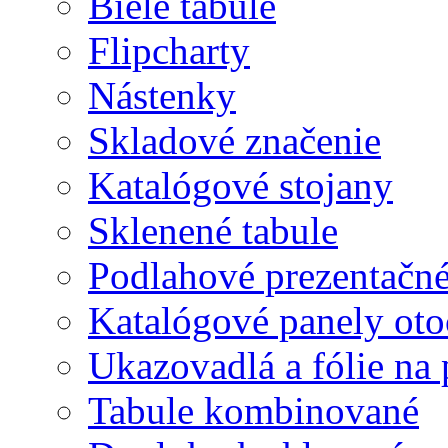
Biele tabule
Flipcharty
Nástenky
Skladové značenie
Katalógové stojany
Sklenené tabule
Podlahové prezentačn
Katalógové panely oto
Ukazovadlá a fólie na 
Tabule kombinované