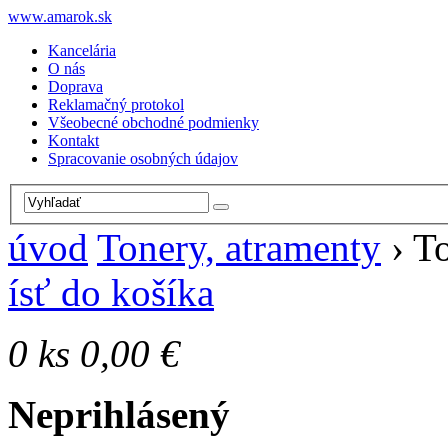
www.amarok.sk
Kancelária
O nás
Doprava
Reklamačný protokol
Všeobecné obchodné podmienky
Kontakt
Spracovanie osobných údajov
úvod
Tonery, atramenty
›
To
ísť do košíka
0
ks
0,00 €
Neprihlásený