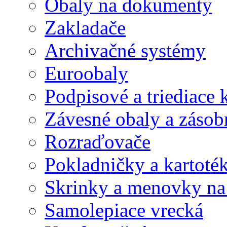
Obaly na dokumenty
Zakladače
Archivačné systémy
Euroobaly
Podpisové a triediace 
Závesné obaly a zásob
Rozraďovače
Pokladničky a kartoté
Skrinky a menovky na
Samolepiace vrecká