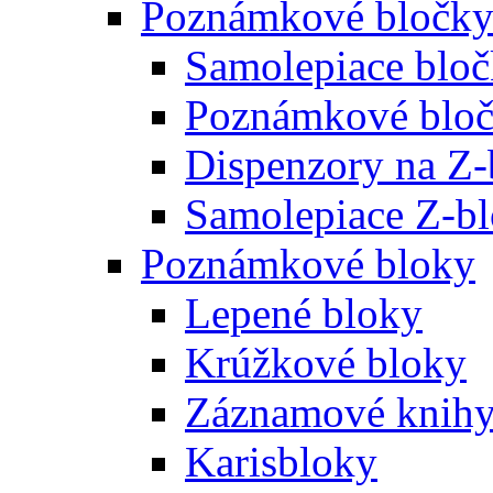
Poznámkové bločk
Samolepiace blo
Poznámkové bloč
Dispenzory na Z-
Samolepiace Z-b
Poznámkové bloky
Lepené bloky
Krúžkové bloky
Záznamové knih
Karisbloky