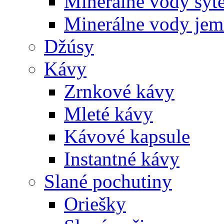
Minerálne vody sýt
Minerálne vody jem
Džúsy
Kávy
Zrnkové kávy
Mleté kávy
Kávové kapsule
Instantné kávy
Slané pochutiny
Oriešky