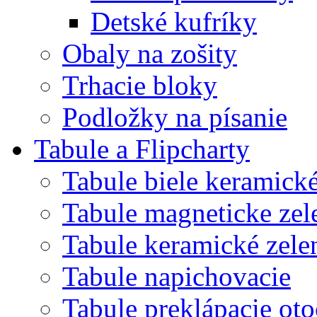
Detské kufríky
Obaly na zošity
Trhacie bloky
Podložky na písanie
Tabule a Flipcharty
Tabule biele keramick
Tabule magneticke z
Tabule keramické zele
Tabule napichovacie
Tabule preklápacie ot