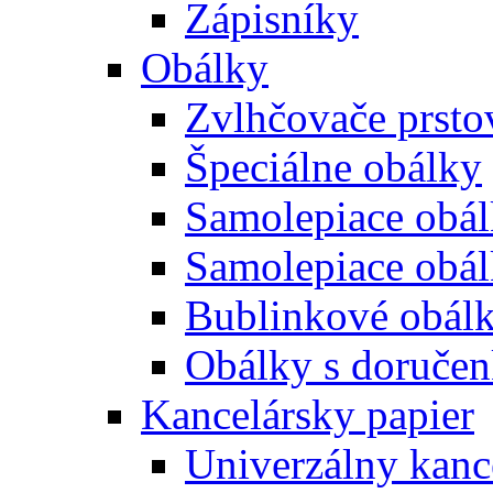
Zápisníky
Obálky
Zvlhčovače prsto
Špeciálne obálky
Samolepiace obál
Samolepiace obá
Bublinkové obál
Obálky s doruče
Kancelársky papier
Univerzálny kanc