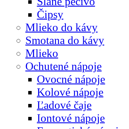
Slané pečivo
Čipsy
Mlieko do kávy
Smotana do kávy
Mlieko
Ochutené nápoje
Ovocné nápoje
Kolové nápoje
Ľadové čaje
Iontové nápoje