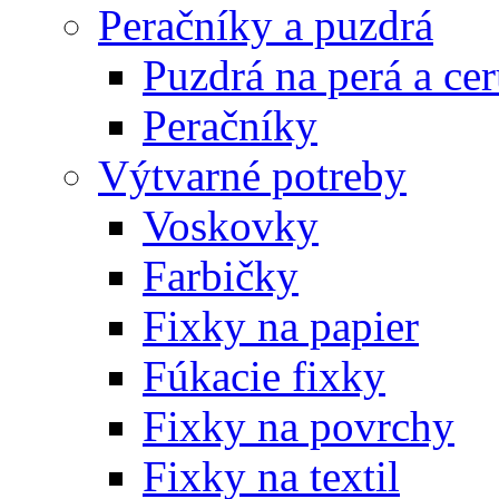
Peračníky a puzdrá
Puzdrá na perá a ce
Peračníky
Výtvarné potreby
Voskovky
Farbičky
Fixky na papier
Fúkacie fixky
Fixky na povrchy
Fixky na textil