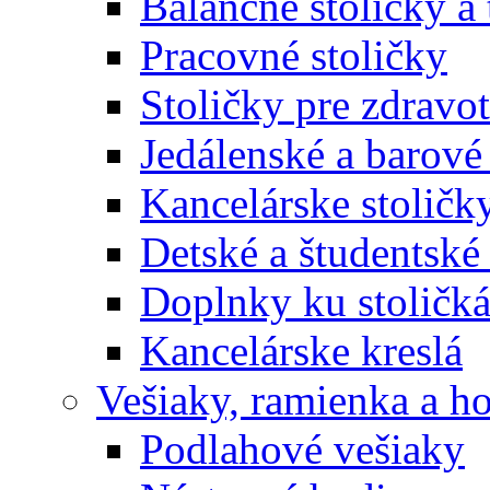
Balančné stoličky a 
Pracovné stoličky
Stoličky pre zdravo
Jedálenské a barové 
Kancelárske stoličk
Detské a študentské 
Doplnky ku stoličk
Kancelárske kreslá
Vešiaky, ramienka a h
Podlahové vešiaky