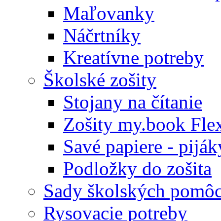
Maľovanky
Náčrtníky
Kreatívne potreby
Školské zošity
Stojany na čítanie
Zošity my.book Fle
Savé papiere - piják
Podložky do zošita
Sady školských pomô
Rysovacie potreby