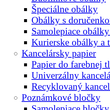
Špeciálne obálky
Obálky s doručenk
Samolepiace obálky
Kurierske obálky a 
Kancelársky papier
Papier do farebnej t
Univerzálny kancelá
Recyklovaný kancel
Poznámkové bločky
Samolepiace bločky