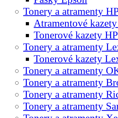
Tonery a atramenty H
Atramentové kazet
Tonerové kazety HP
Tonery a atramenty L
Tonerové kazety L
Tonery a atramenty O
Tonery a atramenty Br
Tonery a atramenty Ri
Tonery a atramenty S
Tonery a atramenty X