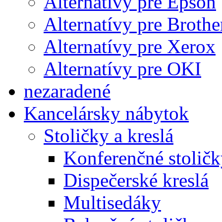
Alternatívy pre Epson
Alternatívy pre Brothe
Alternatívy pre Xerox
Alternatívy pre OKI
nezaradené
Kancelársky nábytok
Stoličky a kreslá
Konferenčné stoličk
Dispečerské kreslá
Multisedáky