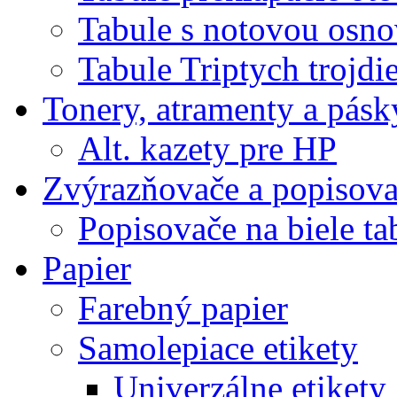
Tabule s notovou osn
Tabule Triptych trojdi
Tonery, atramenty a pásk
Alt. kazety pre HP
Zvýrazňovače a popisov
Popisovače na biele ta
Papier
Farebný papier
Samolepiace etikety
Univerzálne etikety