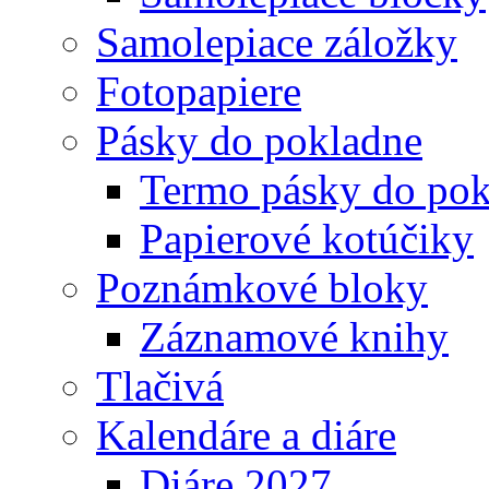
Samolepiace záložky
Fotopapiere
Pásky do pokladne
Termo pásky do pok
Papierové kotúčiky
Poznámkové bloky
Záznamové knihy
Tlačivá
Kalendáre a diáre
Diáre 2027