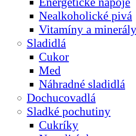
Energetické nápoje
Nealkoholické pivá
Vitamíny a minerál
Sladidlá
Cukor
Med
Náhradné sladidlá
Dochucovadlá
Sladké pochutiny
Cukríky