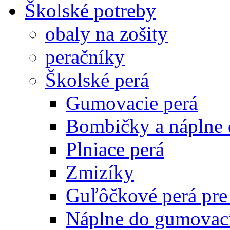
Školské potreby
obaly na zošity
peračníky
Školské perá
Gumovacie perá
Bombičky a náplne 
Plniace perá
Zmizíky
Guľôčkové perá pre
Náplne do gumovací