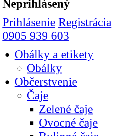
Neprihlásený
Prihlásenie
Registrácia
0905 939 603
Obálky a etikety
Obálky
Občerstvenie
Čaje
Zelené čaje
Ovocné čaje