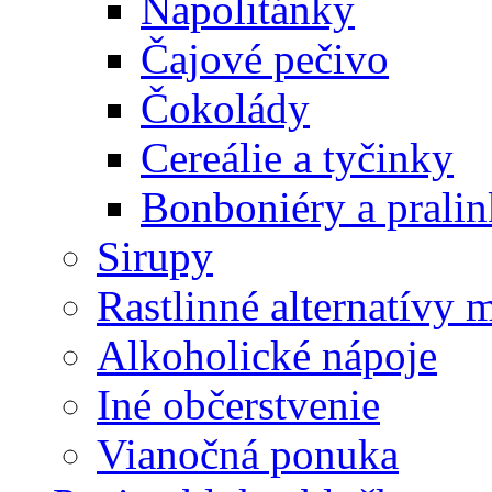
Napolitánky
Čajové pečivo
Čokolády
Cereálie a tyčinky
Bonboniéry a prali
Sirupy
Rastlinné alternatívy 
Alkoholické nápoje
Iné občerstvenie
Vianočná ponuka