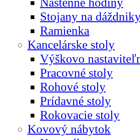
Nástenné hodiny
Stojany na dáždnik
Ramienka
Kancelárske stoly
Výškovo nastaviteľn
Pracovné stoly
Rohové stoly
Prídavné stoly
Rokovacie stoly
Kovový nábytok