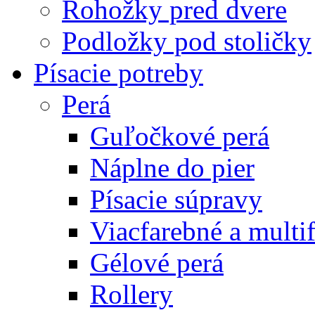
Rohožky pred dvere
Podložky pod stoličky
Písacie potreby
Perá
Guľočkové perá
Náplne do pier
Písacie súpravy
Viacfarebné a multi
Gélové perá
Rollery