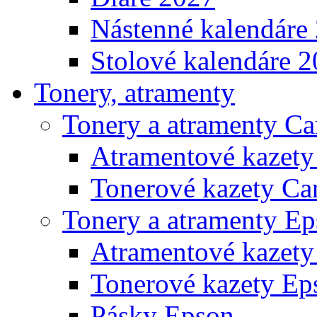
Nástenné kalendáre
Stolové kalendáre 
Tonery, atramenty
Tonery a atramenty C
Atramentové kazet
Tonerové kazety Ca
Tonery a atramenty E
Atramentové kazety
Tonerové kazety Ep
Pásky Epson