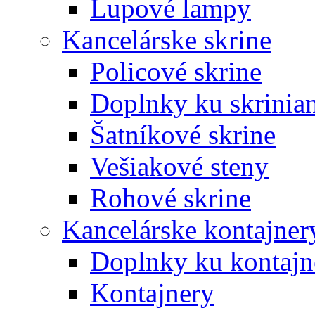
Lupové lampy
Kancelárske skrine
Policové skrine
Doplnky ku skrinia
Šatníkové skrine
Vešiakové steny
Rohové skrine
Kancelárske kontajner
Doplnky ku kontaj
Kontajnery