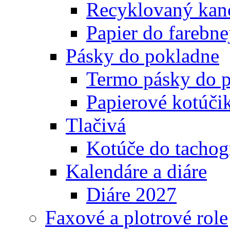
Recyklovaný kanc
Papier do farebnej
Pásky do pokladne
Termo pásky do 
Papierové kotúči
Tlačivá
Kotúče do tachog
Kalendáre a diáre
Diáre 2027
Faxové a plotrové role