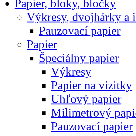
Papier, bloky, bločky
Výkresy, dvojhárky a 
Pauzovací papier
Papier
Špeciálny papier
Výkresy
Papier na vizitky
Uhľový papier
Milimetrový papi
Pauzovací papier