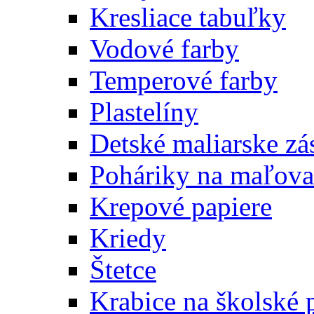
Kresliace tabuľky
Vodové farby
Temperové farby
Plastelíny
Detské maliarske zá
Poháriky na maľova
Krepové papiere
Kriedy
Štetce
Krabice na školské 