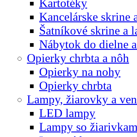
Kartotéky
Kancelárske skrine 
Šatníkové skrine a l
Nábytok do dielne a
Opierky chrbta a nôh
Opierky na nohy
Opierky chrbta
Lampy, žiarovky a vent
LED lampy
Lampy so žiarivkam