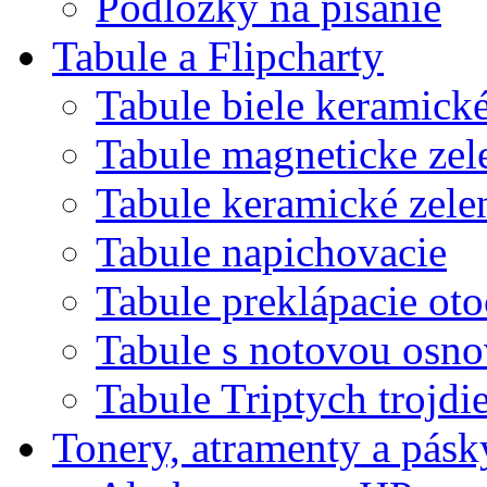
Podložky na písanie
Tabule a Flipcharty
Tabule biele keramick
Tabule magneticke z
Tabule keramické zele
Tabule napichovacie
Tabule preklápacie ot
Tabule s notovou osn
Tabule Triptych trojdi
Tonery, atramenty a pásk