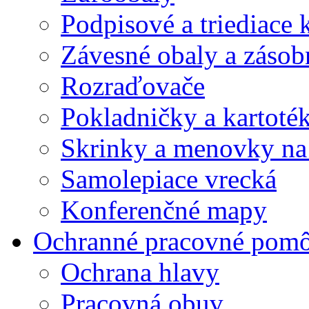
Podpisové a triediace 
Závesné obaly a zásob
Rozraďovače
Pokladničky a kartoté
Skrinky a menovky na
Samolepiace vrecká
Konferenčné mapy
Ochranné pracovné pom
Ochrana hlavy
Pracovná obuv