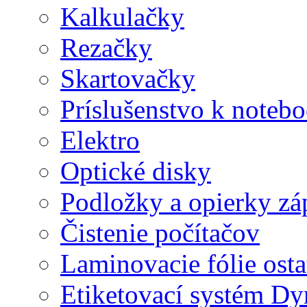
Kalkulačky
Rezačky
Skartovačky
Príslušenstvo k note
Elektro
Optické disky
Podložky a opierky zá
Čistenie počítačov
Laminovacie fólie ost
Etiketovací systém D