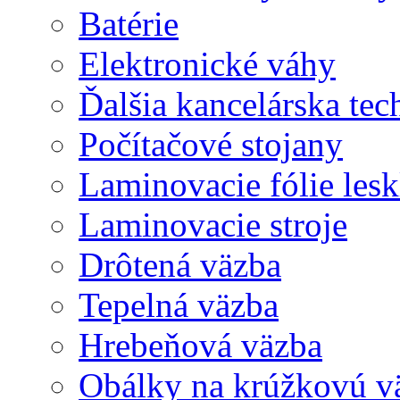
Batérie
Elektronické váhy
Ďalšia kancelárska tec
Počítačové stojany
Laminovacie fólie lesk
Laminovacie stroje
Drôtená väzba
Tepelná väzba
Hrebeňová väzba
Obálky na krúžkovú v