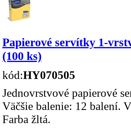
Papierové servítky 1-vr
(100 ks)
kód:
HY070505
Jednovrstvové papierové se
Väčšie balenie: 12 balení. 
Farba žltá.