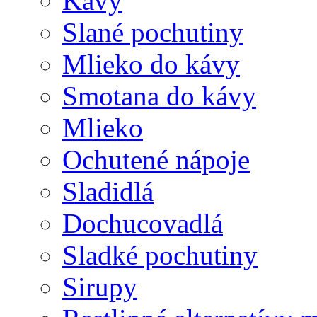
Kávy
Slané pochutiny
Mlieko do kávy
Smotana do kávy
Mlieko
Ochutené nápoje
Sladidlá
Dochucovadlá
Sladké pochutiny
Sirupy