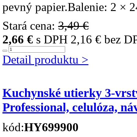
pevný papier.Balenie: 2 × 
Stará cena:
3,49 €
2,66 €
s DPH
2,16 € bez D
Detail produktu >
Kuchynské utierky 3-v
Professional, celulóza, ná
kód:
HY699900