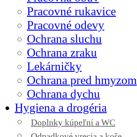
Pracovné rukavice
Pracovné odevy
Ochrana sluchu
Ochrana zraku
Lekárničky
Ochrana pred hmyzom
Ochrana dychu
Hygiena a drogéria
Doplnky kúpeľní a WC
Odpadkové vrecia a koše