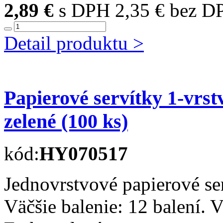
2,89 €
s DPH
2,35 € bez D
Detail produktu >
Papierové servítky 1-vr
zelené (100 ks)
kód:
HY070517
Jednovrstvové papierové se
Väčšie balenie: 12 balení. 