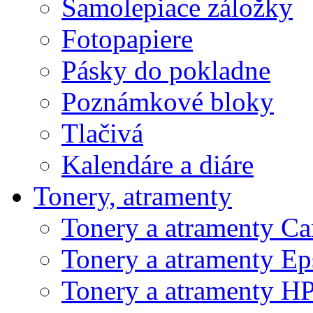
Samolepiace záložky
Fotopapiere
Pásky do pokladne
Poznámkové bloky
Tlačivá
Kalendáre a diáre
Tonery, atramenty
Tonery a atramenty C
Tonery a atramenty E
Tonery a atramenty H