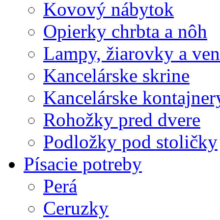
Kovový nábytok
Opierky chrbta a nôh
Lampy, žiarovky a vent
Kancelárske skrine
Kancelárske kontajner
Rohožky pred dvere
Podložky pod stoličky
Písacie potreby
Perá
Ceruzky