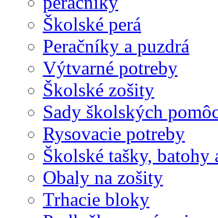
peračníky
Školské perá
Peračníky a puzdrá
Výtvarné potreby
Školské zošity
Sady školských pomô
Rysovacie potreby
Školské tašky, batohy 
Obaly na zošity
Trhacie bloky