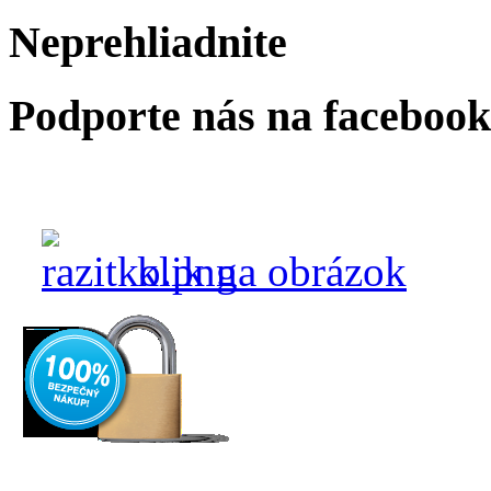
Neprehliadnite
Podporte nás na faceboo
klik na obrázok