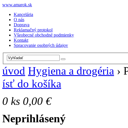
www.amarok.sk
Kancelária
O nás
Doprava
Reklamačný protokol
Všeobecné obchodné podmienky
Kontakt
Spracovanie osobných údajov
úvod
Hygiena a drogéria
›
ísť do košíka
0
ks
0,00 €
Neprihlásený