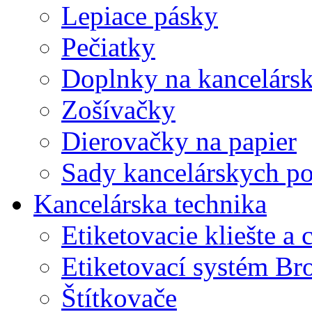
Lepiace pásky
Pečiatky
Doplnky na kancelársk
Zošívačky
Dierovačky na papier
Sady kancelárskych po
Kancelárska technika
Etiketovacie kliešte a
Etiketovací systém Br
Štítkovače