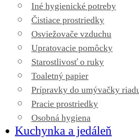
Iné hygienické potreby
Čistiace prostriedky
Osviežovače vzduchu
Upratovacie pomôcky
Starostlivosť o ruky
Toaletný papier
Prípravky do umývačky riad
Pracie prostriedky
Osobná hygiena
Kuchynka a jedáleň