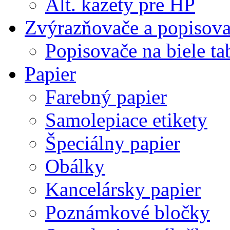
Alt. kazety pre HP
Zvýrazňovače a popisov
Popisovače na biele ta
Papier
Farebný papier
Samolepiace etikety
Špeciálny papier
Obálky
Kancelársky papier
Poznámkové bločky