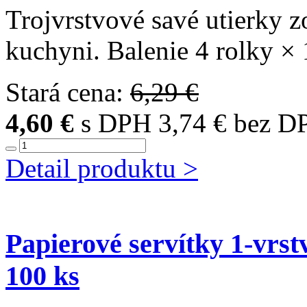
Trojvrstvové savé utierky z
kuchyni. Balenie 4 rolky × 
Stará cena:
6,29 €
4,60 €
s DPH
3,74 € bez D
Detail produktu >
Papierové servítky 1-vrstv
100 ks