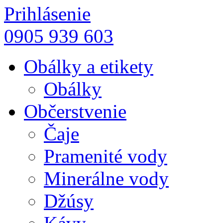
Prihlásenie
0905 939 603
Obálky a etikety
Obálky
Občerstvenie
Čaje
Pramenité vody
Minerálne vody
Džúsy